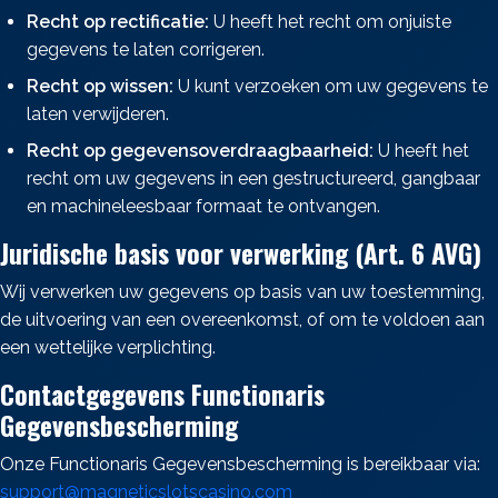
Recht op rectificatie:
U heeft het recht om onjuiste
gegevens te laten corrigeren.
Recht op wissen:
U kunt verzoeken om uw gegevens te
laten verwijderen.
Recht op gegevensoverdraagbaarheid:
U heeft het
recht om uw gegevens in een gestructureerd, gangbaar
en machineleesbaar formaat te ontvangen.
Juridische basis voor verwerking (Art. 6 AVG)
Wij verwerken uw gegevens op basis van uw toestemming,
de uitvoering van een overeenkomst, of om te voldoen aan
een wettelijke verplichting.
Contactgegevens Functionaris
Gegevensbescherming
Onze Functionaris Gegevensbescherming is bereikbaar via:
support@magneticslotscasino.com