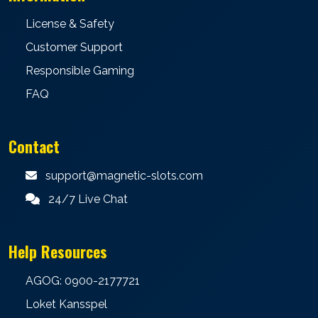
License & Safety
Customer Support
Responsible Gaming
FAQ
Contact
support@magnetic-slots.com
24/7 Live Chat
Help Resources
AGOG: 0900-2177721
Loket Kansspel