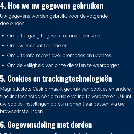
4. Hoe we uw gegevens gebruiken
Uw gegevens worden gebruikt voor de volgende
doeleinden:
Om u toegang te geven tot onze diensten.
Om uw account te beheren.
Om u te informeren over promoties en updates.
Om de veiligheid van onze diensten te waarborgen.
5. Cookies en trackingtechnologieën
Magneticslots Casino maakt gebruik van cookies en andere
trackingtechnologieën om uw ervaring te verbeteren. U kunt
uw cookie-instellingen op elk moment aanpassen via uw
browserinstellingen.
6. Gegevensdeling met derden