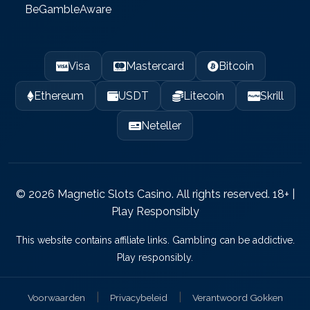
BeGambleAware
Visa
Mastercard
Bitcoin
Ethereum
USDT
Litecoin
Skrill
Neteller
© 2026 Magnetic Slots Casino. All rights reserved. 18+ |
Play Responsibly
This website contains affiliate links. Gambling can be addictive.
Play responsibly.
|
|
Voorwaarden
Privacybeleid
Verantwoord Gokken