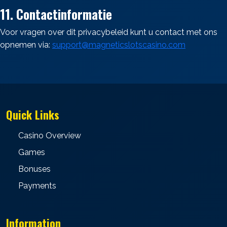
11. Contactinformatie
Voor vragen over dit privacybeleid kunt u contact met ons
opnemen via:
support@magneticslotscasino.com
Quick Links
Casino Overview
Games
Bonuses
Payments
Information