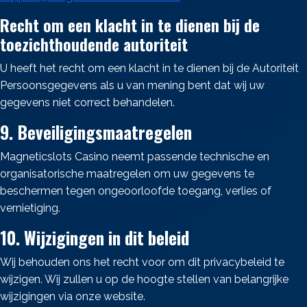
Recht om een klacht in te dienen bij de
toezichthoudende autoriteit
U heeft het recht om een klacht in te dienen bij de Autoriteit
Persoonsgegevens als u van mening bent dat wij uw
gegevens niet correct behandelen.
9. Beveiligingsmaatregelen
Magneticslots Casino neemt passende technische en
organisatorische maatregelen om uw gegevens te
beschermen tegen ongeoorloofde toegang, verlies of
vernietiging.
10. Wijzigingen in dit beleid
Wij behouden ons het recht voor om dit privacybeleid te
wijzigen. Wij zullen u op de hoogte stellen van belangrijke
wijzigingen via onze website.