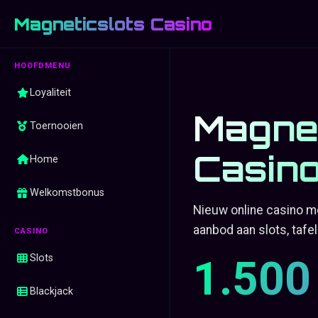
Magneticslots Casino
HOOFDMENU
Loyaliteit
Magnet
Toernooien
Casin
Home
Welkomstbonus
Nieuw online casino me
aanbod aan slots, tafel
CASINO
Slots
1.500
Blackjack