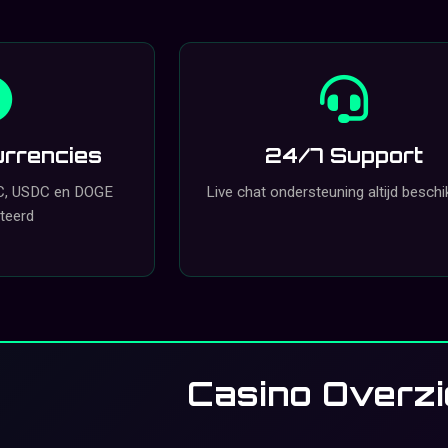
urrencies
24/7 Support
TC, USDC en DOGE
Live chat ondersteuning altijd besch
teerd
Casino Overzi