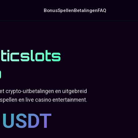
Bonus
Spellen
Betalingen
FAQ
icslots
o
t crypto-uitbetalingen en uitgebreid
spellen en live casino entertainment.
 USDT