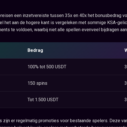
isen een inzetvereiste tussen 35x en 40x het bonusbedrag voorda
wel het aan de hogere kant is vergeleken met sommige KSA-geli
nts te voldoen, waarbij niet alle spellen evenveel bijdragen aan 
Bedrag
100% tot 500 USDT
3
150 spins
3
Tot 1.500 USDT
3
 zijn er regelmatig promoties voor bestaande spelers. Deze var