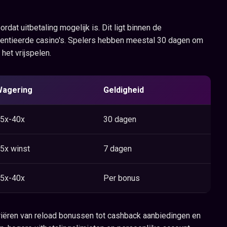
t uitbetaling mogelijk is. Dit ligt binnen de
centieerde casino's. Spelers hebben meestal 30 dagen om
het vrijspelen.
Wagering
Geldigheid
5x-40x
30 dagen
5x winst
7 dagen
5x-40x
Per bonus
iëren van reload bonussen tot cashback aanbiedingen en