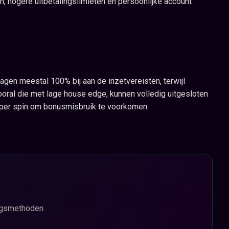
 hogere uitbetalingslimieten en persoonlijke account
ragen meestal 100% bij aan de inzetvereisten, terwijl
ooral die met lage house edge, kunnen volledig uitgesloten
UR per spin om bonusmisbruik te voorkomen.
ingsmethoden.