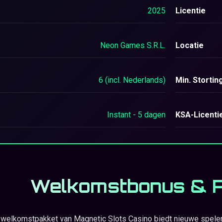
2025
Licentie
Neon Games S.R.L.
Locatie
6 (incl. Nederlands)
Min. Stortin
Instant - 5 dagen
KSA-Licenti
Welkomstbonus & P
 welkomstpakket van Magnetic Slots Casino biedt nieuwe spele