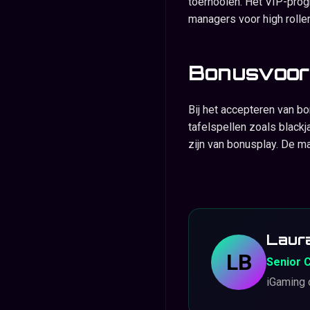
toernooien. Het VIP-prog
managers voor high roller
Bonusvoor
Bij het accepteren van bo
tafelspellen zoals black
zijn van bonusplay. De m
Laur
LB
Senior 
iGaming 