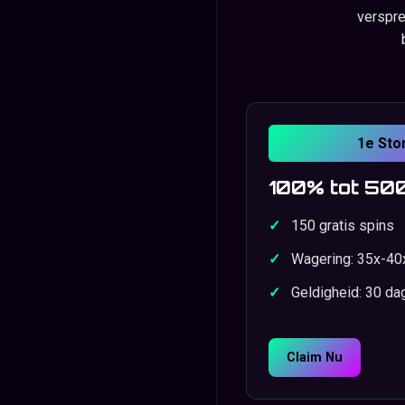
verspre
1e Sto
100% tot 50
150 gratis spins
Wagering: 35x-40
Geldigheid: 30 da
Claim Nu