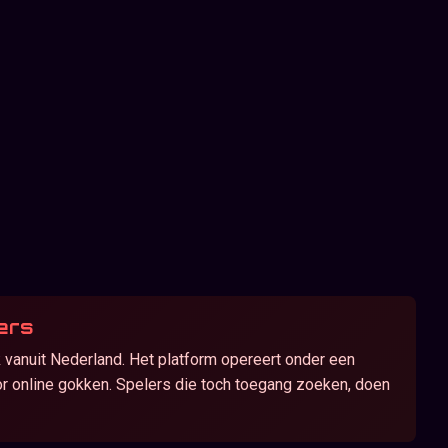
ers
k vanuit Nederland. Het platform opereert onder een
or online gokken. Spelers die toch toegang zoeken, doen