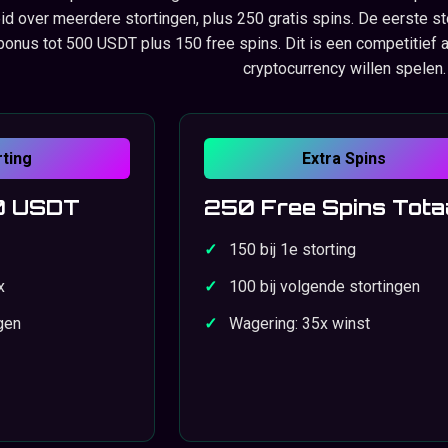
id over meerdere stortingen, plus 250 gratis spins. De eerste 
bonus tot 500 USDT plus 150 free spins. Dit is een competitief 
cryptocurrency willen spelen.
rting
Extra Spins
0 USDT
250 Free Spins Tota
150 bij 1e storting
x
100 bij volgende stortingen
gen
Wagering: 35x winst