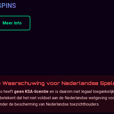
SPINS
Meer Info
e Waarschuwing voor Nederlandse Spel
no heeft
geen KSA-licentie
en is daarom niet legaal toegankelij
t betekent dat het niet voldoet aan de Nederlandse wetgeving vo
zonder de bescherming van Nederlandse toezichthouders.