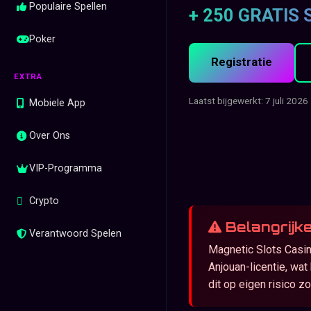
Populaire Spellen
+ 250 GRATIS 
Poker
Registratie
EXTRA
Laatst bijgewerkt: 7 juli 2026
Mobiele App
Over Ons
VIP-Programma
Crypto
Belangrijk
Verantwoord Spelen
Magnetic Slots Casi
Anjouan-licentie, wa
dit op eigen risico 